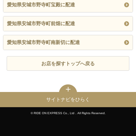
愛知県安城市野寺町宝殿に配達
愛知県安城市野寺町前畑に配達
愛知県安城市野寺町南新切に配達
お店を探すトップへ戻る
サイトナビをひらく
© RIDE ON EXPRESS Co., Ltd．All Rights Reserved.