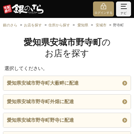
ログインする
ナビ
銀のさら
お店を探す
住所から探す
愛知県
安城市
野寺町
愛知県安城市野寺町
の
お店を探す
選択してください。
愛知県安城市野寺町大薮畔に配達
愛知県安城市野寺町外畑に配達
愛知県安城市野寺町野寺に配達