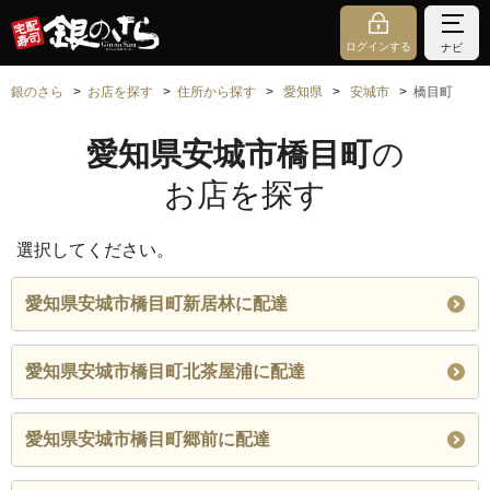
ログインする
ナビ
銀のさら
お店を探す
住所から探す
愛知県
安城市
橋目町
愛知県安城市橋目町
の
お店を探す
選択してください。
愛知県安城市橋目町新居林に配達
愛知県安城市橋目町北茶屋浦に配達
愛知県安城市橋目町郷前に配達