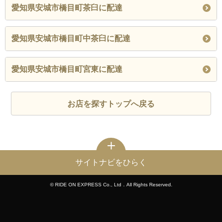
愛知県安城市橋目町茶臼に配達
愛知県安城市橋目町中茶臼に配達
愛知県安城市橋目町宮東に配達
お店を探すトップへ戻る
サイトナビをひらく
© RIDE ON EXPRESS Co., Ltd．All Rights Reserved.