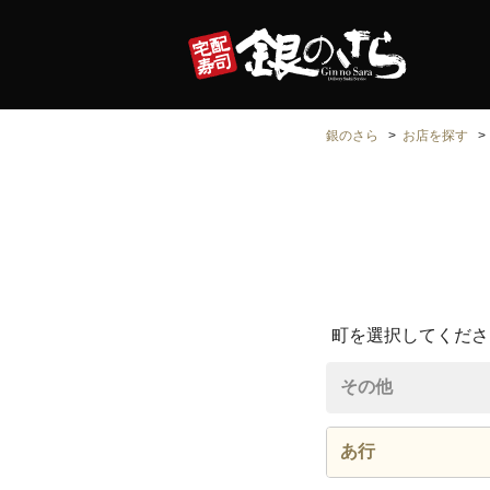
銀のさら
お店を探す
町を選択してくださ
その他
あ行