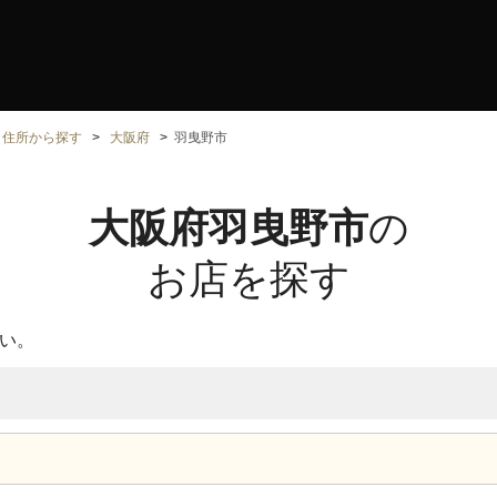
住所から探す
大阪府
羽曳野市
大阪府羽曳野市
の
お店を探す
い。