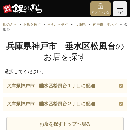
ログインする
ナビ
銀のさら
お店を探す
住所から探す
兵庫県
神戸市 垂水区
松
風台
兵庫県神戸市 垂水区松風台
の
お店を探す
選択してください。
兵庫県神戸市 垂水区松風台１丁目に配達
兵庫県神戸市 垂水区松風台２丁目に配達
お店を探すトップへ戻る