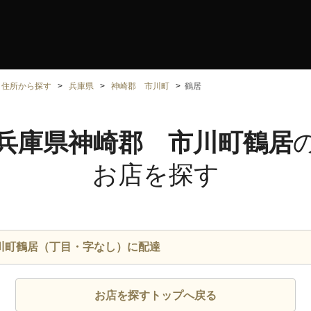
住所から探す
兵庫県
神崎郡 市川町
鶴居
兵庫県神崎郡 市川町鶴居
お店を探す
川町鶴居（丁目・字なし）に配達
お店を探すトップへ戻る