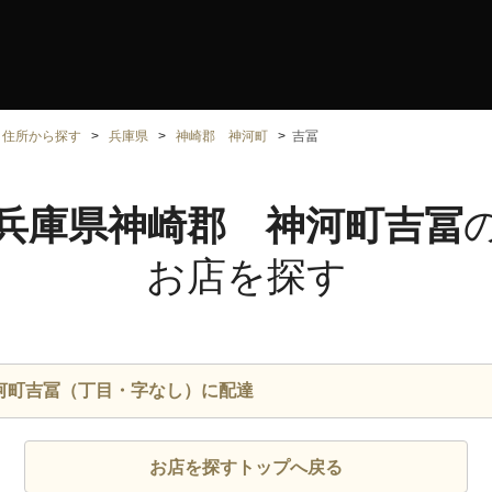
住所から探す
兵庫県
神崎郡 神河町
吉冨
兵庫県神崎郡 神河町吉冨
お店を探す
河町吉冨（丁目・字なし）に配達
お店を探すトップへ戻る