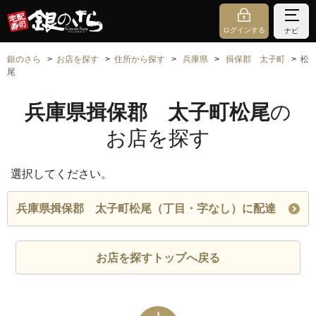
ログインする
ナビ
銀のさら
お店を探す
住所から探す
兵庫県
揖保郡 太子町
松
尾
兵庫県揖保郡 太子町松尾
の
お店を探す
選択してください。
兵庫県揖保郡 太子町松尾（丁目・字なし）に配達
お店を探すトップへ戻る