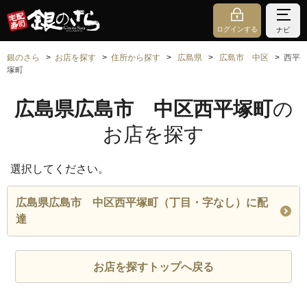
ログインする
ナビ
銀のさら
お店を探す
住所から探す
広島県
広島市 中区
西平
塚町
広島県広島市 中区西平塚町
の
お店を探す
選択してください。
広島県広島市 中区西平塚町（丁目・字なし）に配
達
お店を探すトップへ戻る