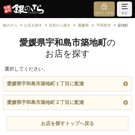
ログインする
ナビ
銀のさら
お店を探す
住所から探す
愛媛県
宇和島市
築地町
愛媛県宇和島市築地町
の
お店を探す
選択してください。
愛媛県宇和島市築地町１丁目に配達
愛媛県宇和島市築地町２丁目に配達
お店を探すトップへ戻る