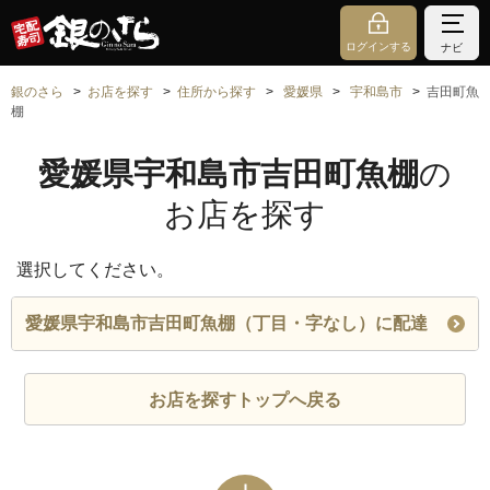
ログインする
ナビ
銀のさら
お店を探す
住所から探す
愛媛県
宇和島市
吉田町魚
棚
愛媛県宇和島市吉田町魚棚
の
お店を探す
選択してください。
愛媛県宇和島市吉田町魚棚（丁目・字なし）に配達
お店を探すトップへ戻る