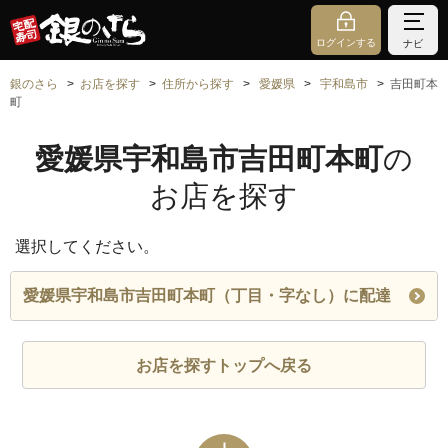
ログインする
ナビ
銀のさら
お店を探す
住所から探す
愛媛県
宇和島市
吉田町本
町
愛媛県宇和島市吉田町本町
の
お店を探す
選択してください。
愛媛県宇和島市吉田町本町（丁目・字なし）に配達
お店を探すトップへ戻る