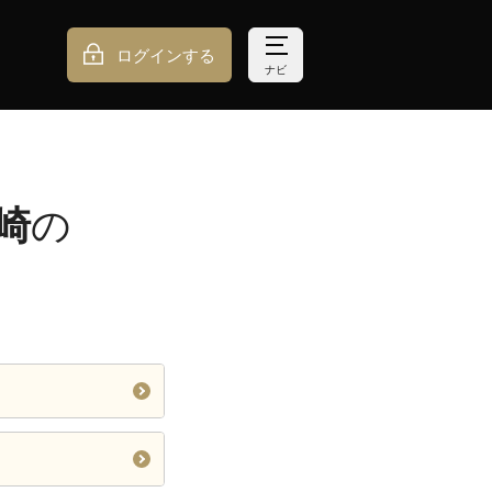
ログインする
ナビ
崎
の