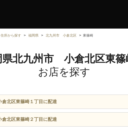
住所から探す
福岡県
北九州市 小倉北区
東篠崎
岡県北九州市 小倉北区東篠
お店を探す
小倉北区東篠崎１丁目に配達
小倉北区東篠崎２丁目に配達