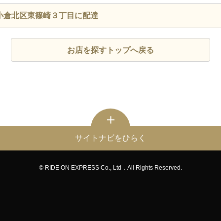
小倉北区東篠崎３丁目に配達
お店を探すトップへ戻る
サイトナビをひらく
© RIDE ON EXPRESS Co., Ltd．All Rights Reserved.