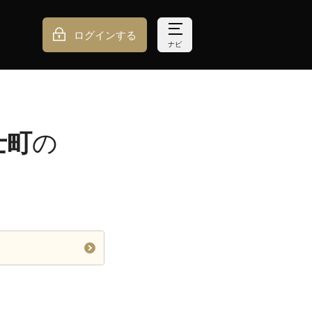
ログインする
ナビ
士町
の