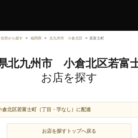
住所から探す
福岡県
北九州市 小倉北区
若富士町
県北九州市 小倉北区若富
お店を探す
小倉北区若富士町（丁目・字なし）に配達
お店を探すトップへ戻る