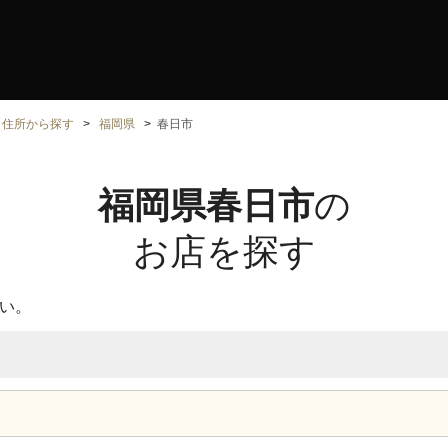
住所から探す
福岡県
春日市
福岡県春日市
の
お店を探す
い。