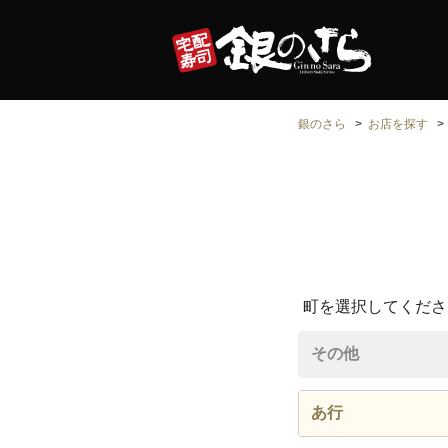
銀のさら
お店を探す
町を選択してくださ
その他
あ行