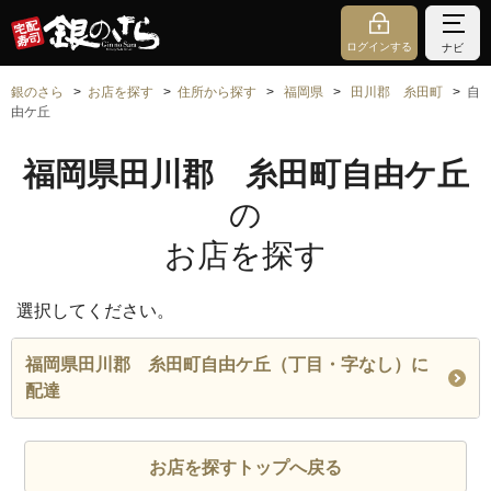
ログインする
ナビ
銀のさら
お店を探す
住所から探す
福岡県
田川郡 糸田町
自
由ケ丘
福岡県田川郡 糸田町自由ケ丘
の
お店を探す
選択してください。
福岡県田川郡 糸田町自由ケ丘（丁目・字なし）に
配達
お店を探すトップへ戻る