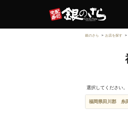
銀のさら
お店を探す
選択してください。
福岡県田川郡 糸