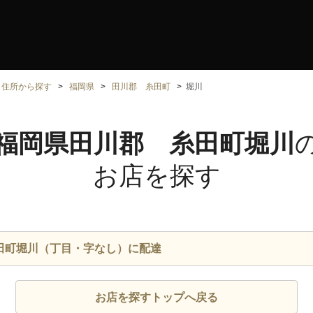
住所から探す
福岡県
田川郡 糸田町
堀川
福岡県田川郡 糸田町堀川
お店を探す
田町堀川（丁目・字なし）に配達
お店を探すトップへ戻る