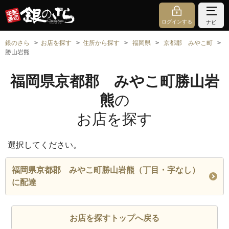
ログインする
ナビ
銀のさら
お店を探す
住所から探す
福岡県
京都郡 みやこ町
勝山岩熊
福岡県京都郡 みやこ町勝山岩
熊
の
お店を探す
選択してください。
福岡県京都郡 みやこ町勝山岩熊（丁目・字なし）
に配達
お店を探すトップへ戻る