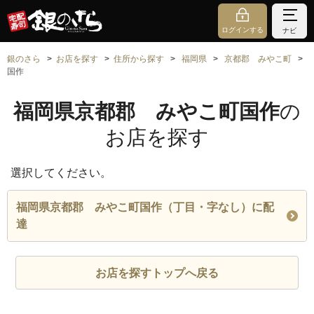
ログインする
ナビ
銀のさら
お店を探す
住所から探す
福岡県
京都郡 みやこ町
国作
福岡県京都郡 みやこ町国作
の
お店を探す
選択してください。
福岡県京都郡 みやこ町国作（丁目・字なし）に配
達
お店を探すトップへ戻る