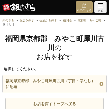
ログインする
ナビ
銀のさら
お店を探す
住所から探す
福岡県
京都郡 みやこ町
犀川古川
福岡県京都郡 みやこ町犀川古
川
の
お店を探す
選択してください。
福岡県京都郡 みやこ町犀川古川（丁目・字なし）
に配達
お店を探すトップへ戻る