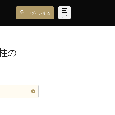
ログインする
ナビ
柱
の