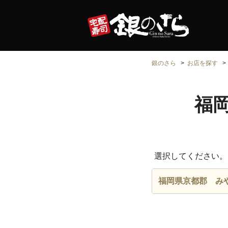
銀のさら
お店を探す
福
選択してください。
福岡県京都郡 み