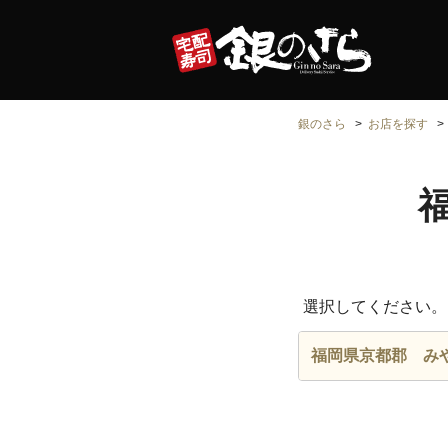
銀のさら
お店を探す
選択してください。
福岡県京都郡 み