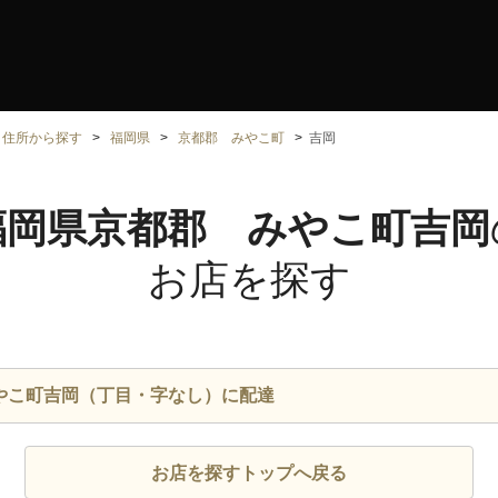
住所から探す
福岡県
京都郡 みやこ町
吉岡
福岡県京都郡 みやこ町吉岡
お店を探す
やこ町吉岡（丁目・字なし）に配達
お店を探すトップへ戻る