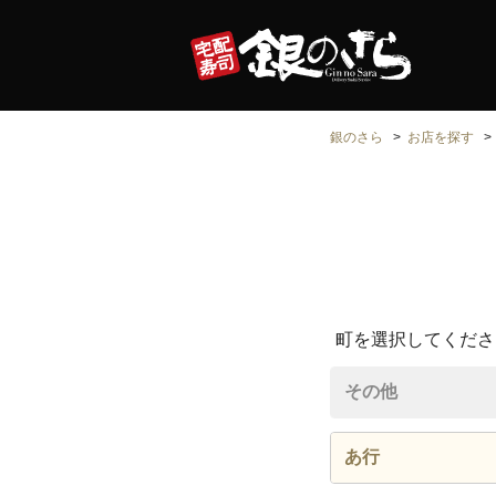
銀のさら
お店を探す
町を選択してくださ
その他
あ行