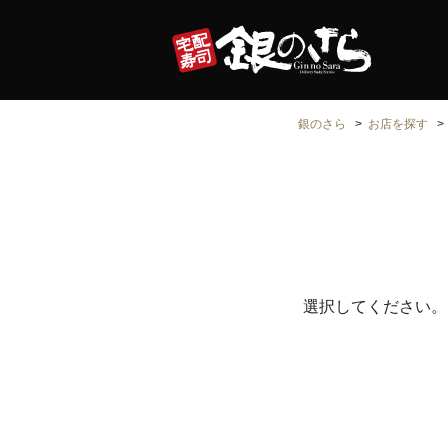
銀のさら
お店を探す
選択してください。