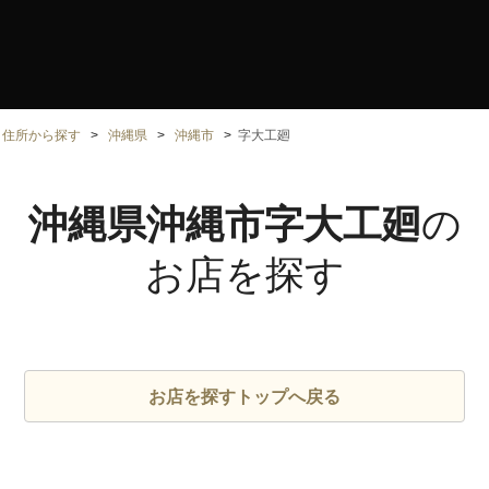
住所から探す
沖縄県
沖縄市
字大工廻
沖縄県沖縄市字大工廻
の
お店を探す
お店を探すトップへ戻る