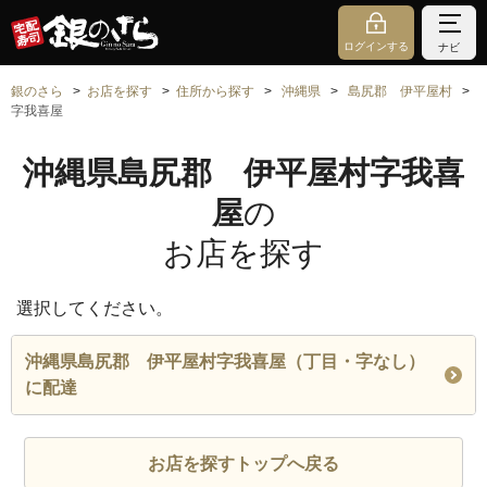
ログインする
ナビ
銀のさら
お店を探す
住所から探す
沖縄県
島尻郡 伊平屋村
字我喜屋
沖縄県島尻郡 伊平屋村字我喜
屋
の
お店を探す
選択してください。
沖縄県島尻郡 伊平屋村字我喜屋（丁目・字なし）
に配達
お店を探すトップへ戻る