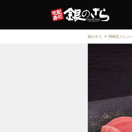
銀のさら
岡崎店メニュ