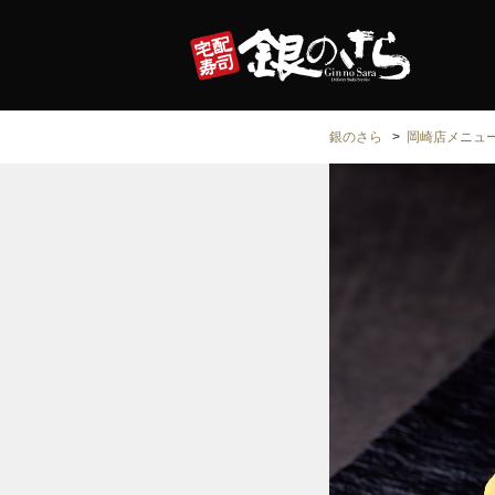
銀のさら
岡崎店メニュ