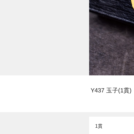
Y437 玉子(1貫)
1貫