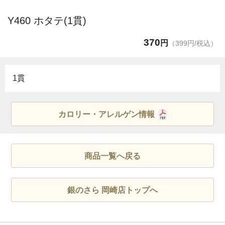
Y460 ホタテ(1貫)
370
円
（399円/税込）
1貫
カロリー・アレルゲン情報
商品一覧へ戻る
銀のさら 岡崎店トップへ