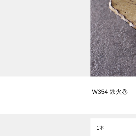
W354 鉄火巻
1本