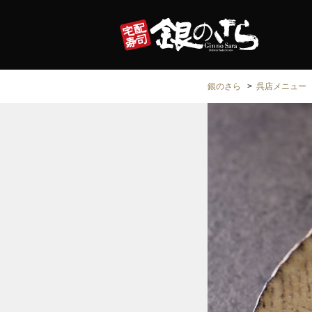
銀のさら
呉店メニュー