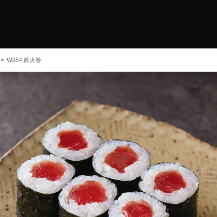
W354 鉄火巻