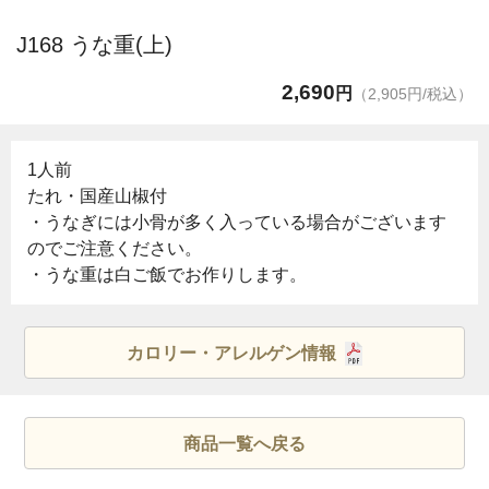
J168 うな重(上)
2,690
円
（2,905円/税込）
1人前
たれ・国産山椒付
・うなぎには小骨が多く入っている場合がございます
のでご注意ください。
・うな重は白ご飯でお作りします。
カロリー・アレルゲン情報
商品一覧へ戻る