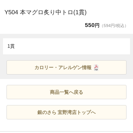
Y504 本マグロ炙り中トロ(1貫)
550
円
（594円/税込）
1貫
カロリー・アレルゲン情報
商品一覧へ戻る
銀のさら 宜野湾店トップへ