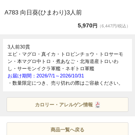
A783 向日葵(ひまわり)3人前
5,970
円
（6,447円/税込）
3人前30貫
エビ・マグロ・真イカ・トロビンチョウ・トロサーモ
ン・本マグロ中トロ・煮あなご・北海道産トロいわ
し・サーモンイクラ軍艦・ネギトロ軍艦
お届け期間：2026/7/1～2026/10/31
・数量限定につき、売り切れの際はご容赦ください。
カロリー・アレルゲン情報
商品一覧へ戻る