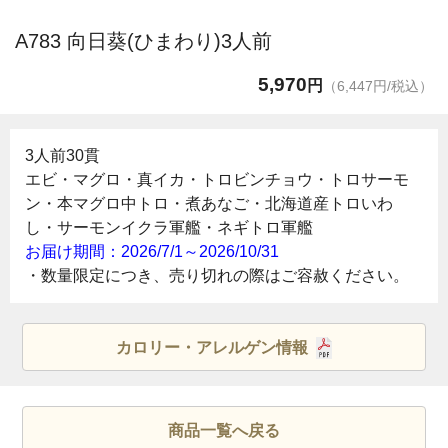
A783 向日葵(ひまわり)3人前
5,970
円
（6,447円/税込）
3人前30貫
エビ・マグロ・真イカ・トロビンチョウ・トロサーモ
ン・本マグロ中トロ・煮あなご・北海道産トロいわ
し・サーモンイクラ軍艦・ネギトロ軍艦
お届け期間：2026/7/1～2026/10/31
・数量限定につき、売り切れの際はご容赦ください。
カロリー・アレルゲン情報
商品一覧へ戻る