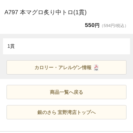
A797 本マグロ炙り中トロ(1貫)
550
円
（594円/税込）
1貫
カロリー・アレルゲン情報
商品一覧へ戻る
銀のさら 宜野湾店トップへ