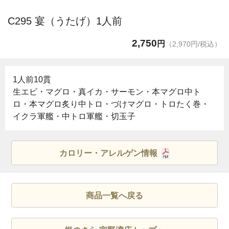
C295 宴（うたげ）1人前
2,750
円
（2,970円/税込）
1人前10貫
生エビ・マグロ・真イカ・サーモン・本マグロ中ト
ロ・本マグロ炙り中トロ・づけマグロ・トロたく巻・
イクラ軍艦・中トロ軍艦・切玉子
カロリー・アレルゲン情報
商品一覧へ戻る