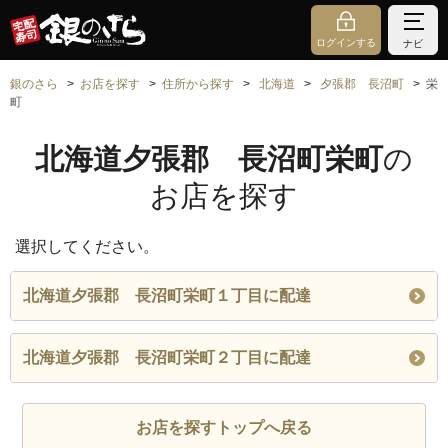
ログインする
ナビ
銀のさら
お店を探す
住所から探す
北海道
夕張郡 長沼町
栄
町
北海道夕張郡 長沼町栄町
の
お店を探す
選択してください。
北海道夕張郡 長沼町栄町１丁目に配達
北海道夕張郡 長沼町栄町２丁目に配達
お店を探すトップへ戻る