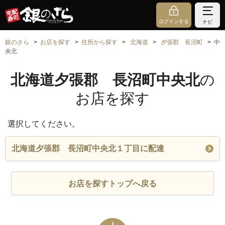
ログインする
ナビ
銀のさら
お店を探す
住所から探す
北海道
夕張郡 長沼町
中
央北
北海道夕張郡 長沼町中央北
の
お店を探す
選択してください。
北海道夕張郡 長沼町中央北１丁目に配達
お店を探すトップへ戻る