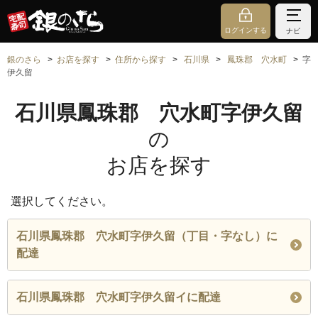
ログインする
ナビ
銀のさら
お店を探す
住所から探す
石川県
鳳珠郡 穴水町
字
伊久留
石川県鳳珠郡 穴水町字伊久留
の
お店を探す
選択してください。
石川県鳳珠郡 穴水町字伊久留（丁目・字なし）に
配達
石川県鳳珠郡 穴水町字伊久留イに配達