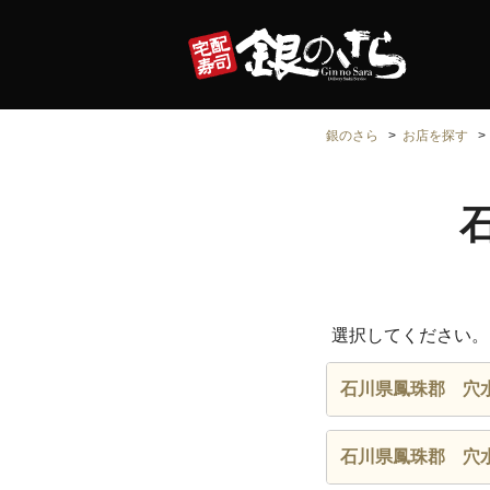
銀のさら
お店を探す
選択してください。
石川県鳳珠郡 穴
石川県鳳珠郡 穴