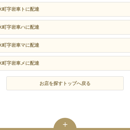
水町字岩車トに配達
水町字岩車ハに配達
水町字岩車マに配達
水町字岩車メに配達
お店を探すトップへ戻る