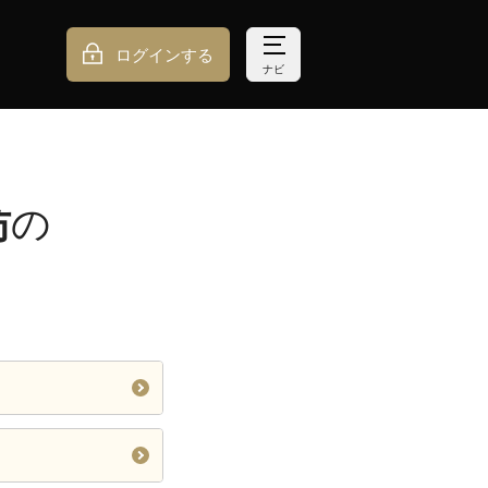
ログインする
ナビ
坊
の