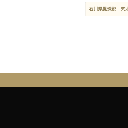
石川県鳳珠郡 穴