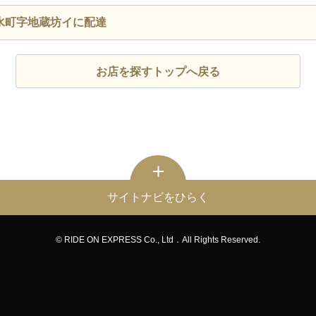
水町字地蔵坊イに配達
お店を探すトップへ戻る
サイトナビをひらく
© RIDE ON EXPRESS Co., Ltd．All Rights Reserved.