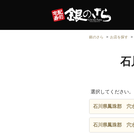
銀のさら
お店を探す
石
選択してください。
石川県鳳珠郡 穴
石川県鳳珠郡 穴