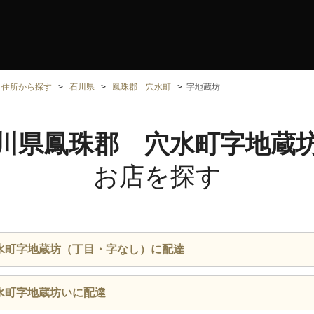
住所から探す
石川県
鳳珠郡 穴水町
字地蔵坊
川県鳳珠郡 穴水町字地蔵
お店を探す
水町字地蔵坊（丁目・字なし）に配達
水町字地蔵坊いに配達