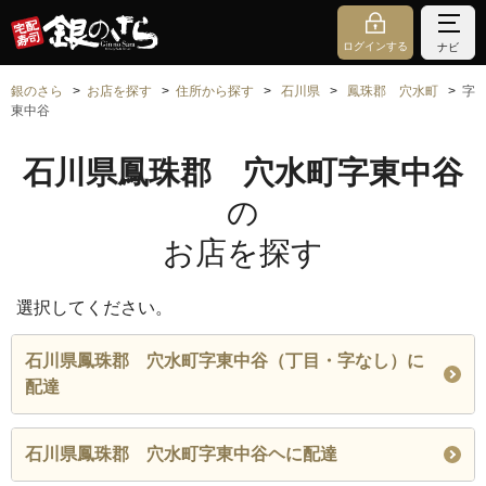
ログインする
ナビ
銀のさら
お店を探す
住所から探す
石川県
鳳珠郡 穴水町
字
東中谷
石川県鳳珠郡 穴水町字東中谷
の
お店を探す
選択してください。
石川県鳳珠郡 穴水町字東中谷（丁目・字なし）に
配達
石川県鳳珠郡 穴水町字東中谷ヘに配達