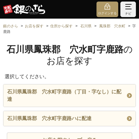
ログインする
ナビ
銀のさら
お店を探す
住所から探す
石川県
鳳珠郡 穴水町
字
鹿路
石川県鳳珠郡 穴水町字鹿路
の
お店を探す
選択してください。
石川県鳳珠郡 穴水町字鹿路（丁目・字なし）に配
達
石川県鳳珠郡 穴水町字鹿路ハに配達