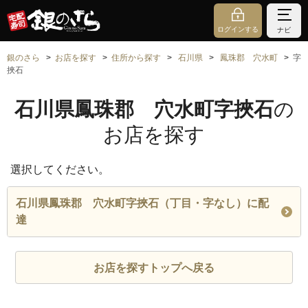
ログインする
ナビ
銀のさら
お店を探す
住所から探す
石川県
鳳珠郡 穴水町
字
挾石
石川県鳳珠郡 穴水町字挾石
の
お店を探す
選択してください。
石川県鳳珠郡 穴水町字挾石（丁目・字なし）に配
達
お店を探すトップへ戻る