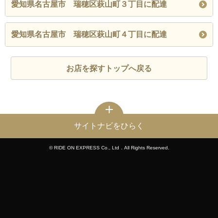
愛知県名古屋市 瑞穂区萩山町３丁目に配達
愛知県名古屋市 瑞穂区萩山町４丁目に配達
お店を探すトップへ戻る
サイトナビをひらく
© RIDE ON EXPRESS Co., Ltd．All Rights Reserved.