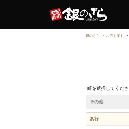
銀のさら
お店を探す
町を選択してくださ
その他
あ行