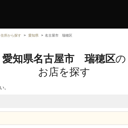
住所から探す
愛知県
名古屋市 瑞穂区
愛知県名古屋市 瑞穂区
の
お店を探す
い。