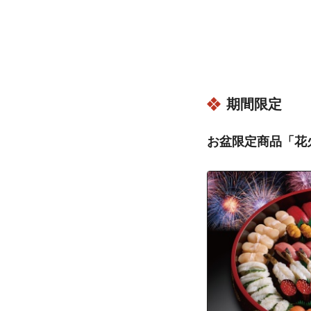
沖縄県宜野湾市
沖縄県宜野湾市
沖縄県宜野湾市
沖縄県宜野湾市
沖縄県宜野湾市
期間限定
沖縄県宜野湾市
沖縄県宜野湾市
お盆限定商品「花
沖縄県宜野湾市
沖縄県宜野湾市
沖縄県宜野湾市
沖縄県宜野湾市
沖縄県宜野湾市
沖縄県宜野湾市
沖縄県宜野湾市