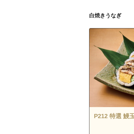
沖縄県宜野湾市
沖縄県宜野湾市
白焼きうなぎ
沖縄県宜野湾市
沖縄県宜野湾市
沖縄県宜野湾市
沖縄県宜野湾市
沖縄県宜野湾市
沖縄県宜野湾市
沖縄県宜野湾市
沖縄県宜野湾市
沖縄県宜野湾市
沖縄県宜野湾市
沖縄県宜野湾市
P212 特選 鰻
沖縄県宜野湾市