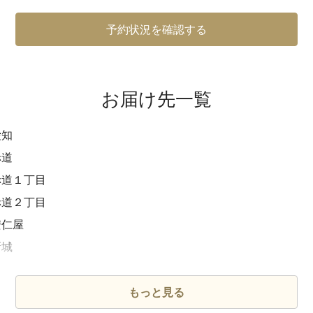
予約状況を確認する
お届け先一覧
愛知
赤道
赤道１丁目
赤道２丁目
安仁屋
新城
新城１丁目
新城２丁目
もっと見る