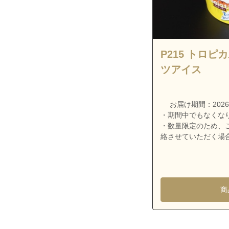
沖縄県宜野湾市
沖縄県宜野湾市
沖縄県宜野湾市
沖縄県宜野湾市
P215 トロ
沖縄県宜野湾市
ツアイス
沖縄県宜野湾市
沖縄県宜野湾市
お届け期間：2026/7/
・期間中でもなくな
沖縄県宜野湾市
・数量限定のため、
沖縄県宜野湾市
絡させていただく場
沖縄県宜野湾市
沖縄県宜野湾市
沖縄県浦添市安
商
沖縄県浦添市安
沖縄県浦添市安