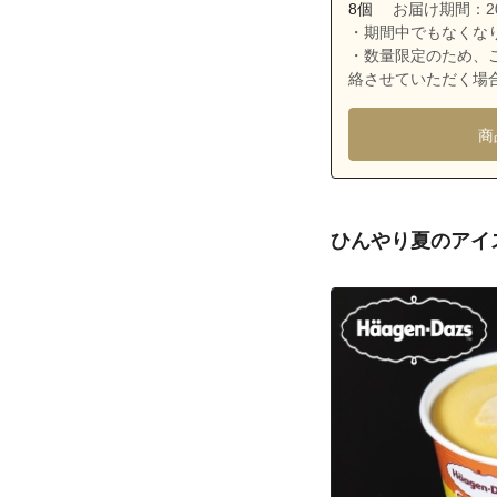
沖縄県宜野湾市
8個
お届け期間：2026
・期間中でもなくな
沖縄県宜野湾市
・数量限定のため、
沖縄県宜野湾市
絡させていただく場
沖縄県宜野湾市
商
沖縄県宜野湾市
沖縄県宜野湾市
沖縄県宜野湾市
ひんやり夏のアイ
沖縄県宜野湾市
沖縄県宜野湾市
沖縄県宜野湾市
沖縄県宜野湾市
沖縄県宜野湾市
沖縄県宜野湾市
沖縄県宜野湾市