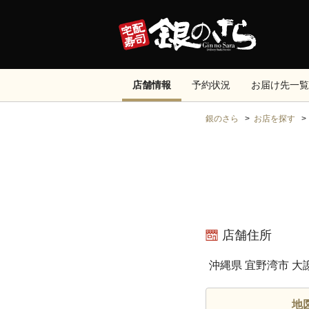
店舗情報
予約状況
お届け先一覧
銀のさら
お店を探す
店舗住所
沖縄県 宜野湾市 大
地