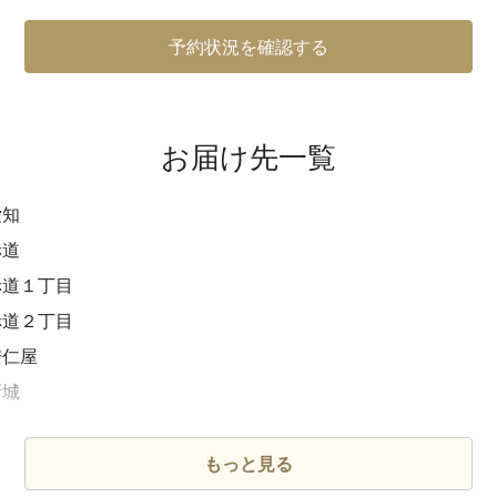
予約状況を確認する
お届け先一覧
愛知
赤道
赤道１丁目
赤道２丁目
安仁屋
新城
新城１丁目
新城２丁目
もっと見る