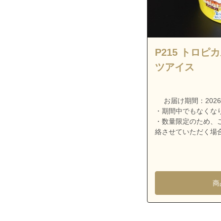
沖縄県宜野湾市
沖縄県宜野湾市
沖縄県宜野湾市
沖縄県宜野湾市
P215 トロ
沖縄県宜野湾市
ツアイス
沖縄県宜野湾市
沖縄県宜野湾市
お届け期間：2026/7/
・期間中でもなくな
沖縄県宜野湾市
・数量限定のため、
沖縄県宜野湾市
絡させていただく場
沖縄県宜野湾市
沖縄県宜野湾市
沖縄県浦添市安
商
沖縄県浦添市安
沖縄県浦添市安