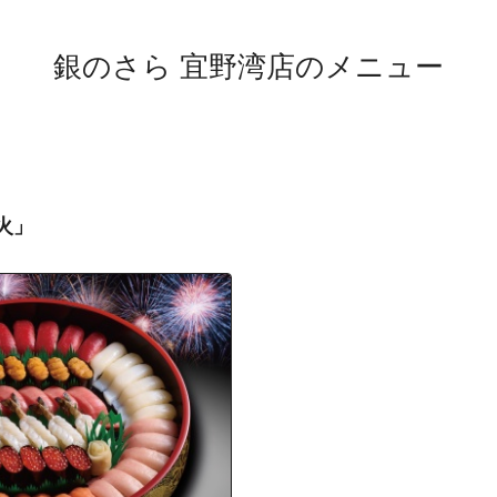
伊佐
伊佐１丁目
銀のさら 宜野湾店のメニュー
伊佐２丁目
伊佐３丁目
伊佐４丁目
上原
上原１丁目
火」
上原２丁目
宇地泊
大謝名
大謝名１丁目
大謝名２丁目
大謝名３丁目
大謝名４丁目