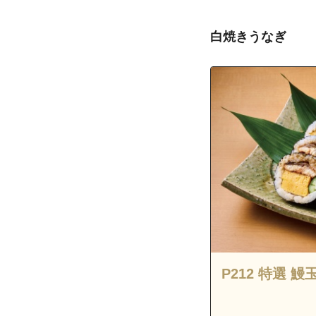
沖縄県宜野湾市
沖縄県宜野湾市
白焼きうなぎ
沖縄県宜野湾市
沖縄県宜野湾市
沖縄県宜野湾市
沖縄県宜野湾市
沖縄県宜野湾市
沖縄県宜野湾市
沖縄県宜野湾市
沖縄県宜野湾市
沖縄県宜野湾市
沖縄県宜野湾市
沖縄県宜野湾市
P212 特選 鰻
沖縄県宜野湾市