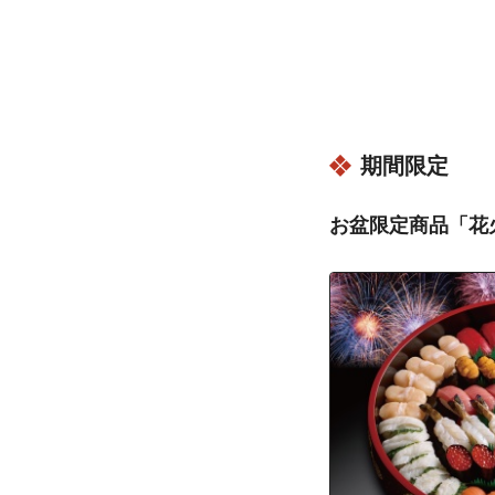
沖縄県宜野湾市
沖縄県宜野湾市
沖縄県宜野湾市
沖縄県宜野湾市
沖縄県宜野湾市
期間限定
沖縄県宜野湾市
沖縄県宜野湾市
お盆限定商品「花
沖縄県宜野湾市
沖縄県宜野湾市
沖縄県宜野湾市
沖縄県宜野湾市
沖縄県宜野湾市
沖縄県宜野湾市
沖縄県宜野湾市