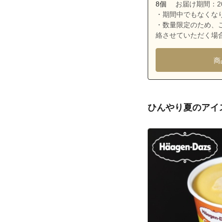
沖縄県宜野湾市
8個
お届け期間：2026
・期間中でもなくな
沖縄県宜野湾市
・数量限定のため、
沖縄県宜野湾市
絡させていただく場
沖縄県宜野湾市
商
沖縄県宜野湾市
沖縄県宜野湾市
沖縄県宜野湾市
ひんやり夏のアイ
沖縄県宜野湾市
沖縄県宜野湾市
沖縄県宜野湾市
沖縄県宜野湾市
沖縄県宜野湾市
沖縄県宜野湾市
沖縄県宜野湾市