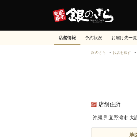
店舗情報
予約状況
お届け先一覧
銀のさら
お店を探す
店舗住所
沖縄県 宜野湾市 大
地