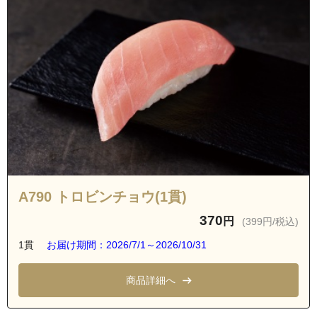
A790 トロビンチョウ(1貫)
370
円
(399円/税込)
1貫
お届け期間：2026/7/1～2026/10/31
商品詳細へ