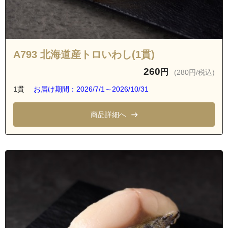
A793 北海道産トロいわし(1貫)
260
円
(280円/税込)
1貫
お届け期間：2026/7/1～2026/10/31
商品詳細へ