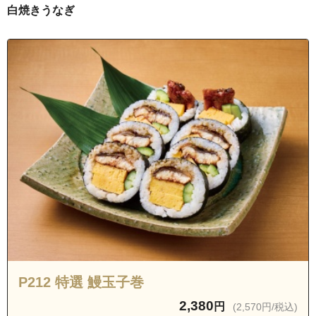
沖縄県宜野湾市我如古３丁目
白焼きうなぎ
沖縄県宜野湾市我如古４丁目
沖縄県宜野湾市神山
沖縄県宜野湾市宜野湾１丁目
沖縄県宜野湾市宜野湾２丁目
沖縄県宜野湾市宜野湾３丁目
沖縄県宜野湾市喜友名
沖縄県宜野湾市喜友名１丁目
沖縄県宜野湾市喜友名２丁目
沖縄県宜野湾市佐真下
沖縄県宜野湾市志真志１丁目
沖縄県宜野湾市志真志２丁目
沖縄県宜野湾市志真志３丁目
P212 特選 鰻玉子巻
沖縄県宜野湾市志真志４丁目
2,380
円
(2,570円/税込)