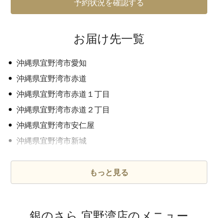
予約状況を確認する
お届け先一覧
沖縄県宜野湾市愛知
沖縄県宜野湾市赤道
沖縄県宜野湾市赤道１丁目
沖縄県宜野湾市赤道２丁目
沖縄県宜野湾市安仁屋
沖縄県宜野湾市新城
沖縄県宜野湾市新城１丁目
沖縄県宜野湾市新城２丁目
もっと見る
沖縄県宜野湾市伊佐
沖縄県宜野湾市伊佐１丁目
銀のさら 宜野湾店のメニュー