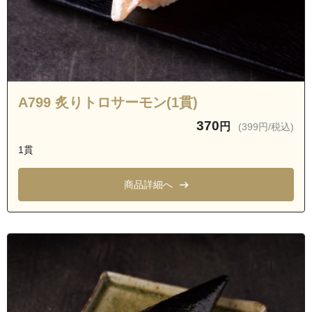
沖縄県宜野湾市愛知１丁目
沖縄県宜野湾市愛知２丁目
沖縄県宜野湾市愛知３丁目
沖縄県宜野湾市神山１丁目
沖縄県中頭郡西原町上原１丁目
A799 炙りトロサーモン(1貫)
沖縄県中頭郡西原町上原２丁目
370
円
(399円/税込)
沖縄県中頭郡西原町棚原１丁目
1貫
沖縄県浦添市城間１丁目
沖縄県中頭郡北谷町北前
商品詳細へ
沖縄県中頭郡北谷町北前１丁目
沖縄県中頭郡北谷町北谷１丁目
沖縄県中頭郡北谷町北谷２丁目