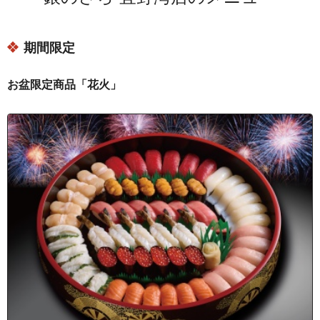
沖縄県宜野湾市伊佐２丁目
沖縄県宜野湾市伊佐３丁目
期間限定
沖縄県宜野湾市伊佐４丁目
沖縄県宜野湾市上原
お盆限定商品「花火」
沖縄県宜野湾市上原１丁目
沖縄県宜野湾市上原２丁目
沖縄県宜野湾市宇地泊
沖縄県宜野湾市大謝名
沖縄県宜野湾市大謝名１丁目
沖縄県宜野湾市大謝名２丁目
沖縄県宜野湾市大謝名３丁目
沖縄県宜野湾市大謝名４丁目
沖縄県宜野湾市大謝名５丁目
沖縄県宜野湾市大山