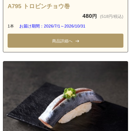
A795 トロビンチョウ巻
480
円
(518円/税込)
1本
お届け期間：2026/7/1～2026/10/31
商品詳細へ